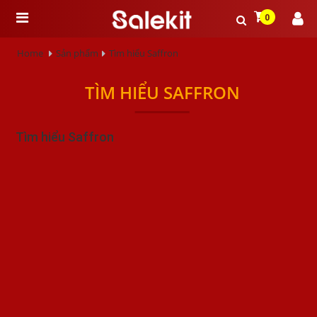
0
Home
Sản phẩm
Tìm hiểu Saffron
TÌM HIỂU SAFFRON
Tìm hiểu Saffron