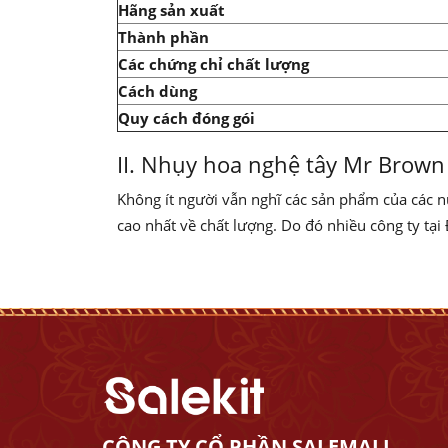
Hãng sản xuất
Thành phần
Các chứng chỉ chất lượng
Cách dùng
Quy cách đóng gói
II. Nhụy hoa nghệ tây Mr Brown
Không ít người vẫn nghĩ các sản phẩm của các nư
cao nhất về chất lượng. Do đó nhiều công ty tại
CÔNG TY CỔ PHẦN SALEMALL