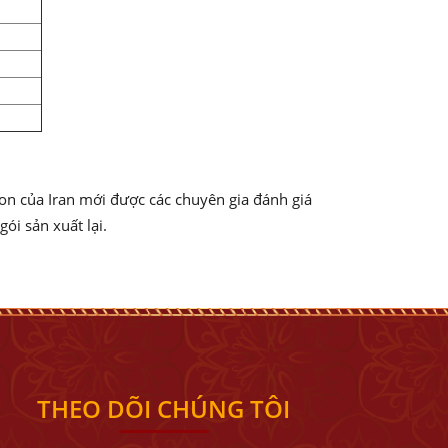
ron của Iran mới được các chuyên gia đánh giá
ói sản xuất lại.
THEO DÕI CHÚNG TÔI