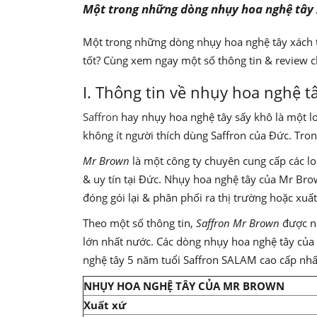
Một trong những dòng nhụy hoa nghệ tây
Một trong những dòng nhụy hoa nghệ tây xách t
tốt? Cùng xem ngay một số thông tin & review c
I. Thông tin về nhụy hoa nghệ 
Saffron
hay nhụy hoa nghệ tây sấy khô là một loạ
không ít người thích dùng Saffron của Đức. Tron
Mr Brown
là một công ty chuyên cung cấp các lo
& uy tín tại Đức. Nhụy hoa nghệ tây của Mr Bro
đóng gói lại & phân phối ra thị trường hoặc xuấ
Theo một số thông tin,
Saffron Mr Brown
được nh
lớn nhất nước. Các dòng nhụy hoa nghệ tây của 
nghệ tây 5 năm tuổi Saffron SALAM cao cấp nhấ
NHỤY HOA NGHỆ TÂY CỦA MR BROWN
Xuất xứ