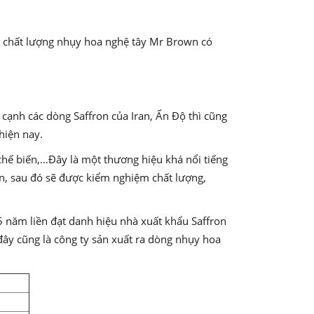
y chất lượng nhụy hoa nghệ tây Mr Brown có
 cạnh các dòng Saffron của Iran, Ấn Độ thì cũng
hiện nay.
chế biến,…Đây là một thương hiệu khá nổi tiếng
an, sau đó sẽ được kiểm nghiệm chất lượng,
5 năm liền đạt danh hiệu nhà xuất khẩu Saffron
đây cũng là công ty sản xuất ra dòng nhụy hoa